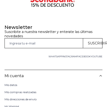
Newsletter
Suscribite a nuestra newsletter y enterate las últimas 
novedades
SUSCRIBI
WHATSAPP
INSTAGRAM
FACEBOOK
YOUTUBE
Mi cuenta
Mis datos
Mis compras realizadas
Mis direcciones de envío
Mi Wishlist