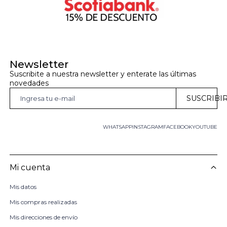
Newsletter
Suscribite a nuestra newsletter y enterate las últimas 
novedades
SUSCRIBI
WHATSAPP
INSTAGRAM
FACEBOOK
YOUTUBE
Mi cuenta
Mis datos
Mis compras realizadas
Mis direcciones de envío