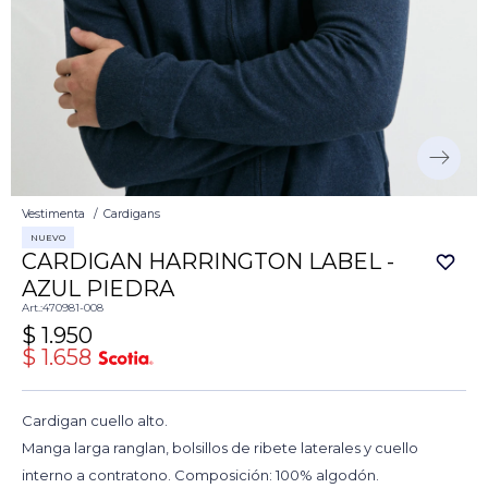
Vestimenta
Cardigans
NUEVO
CARDIGAN HARRINGTON LABEL -
AZUL PIEDRA
470981-008
$
1.950
$
1.658
Cardigan cuello alto.
Manga larga ranglan, bolsillos de ribete laterales y cuello
interno a contratono. Composición: 100% algodón.