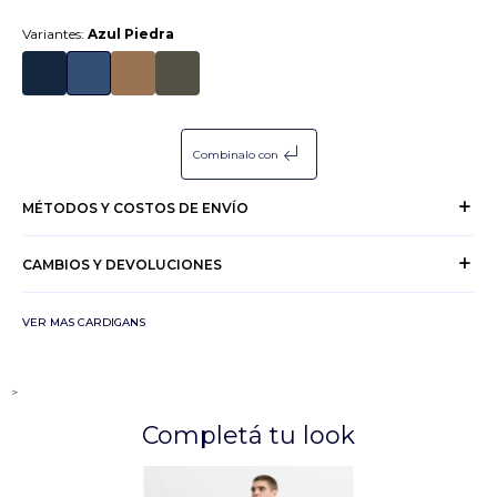
Variantes:
Azul Piedra
subdirectory_arrow_left
Combinalo con
MÉTODOS Y COSTOS DE ENVÍO
CAMBIOS Y DEVOLUCIONES
VER MAS CARDIGANS
>
Completá tu look