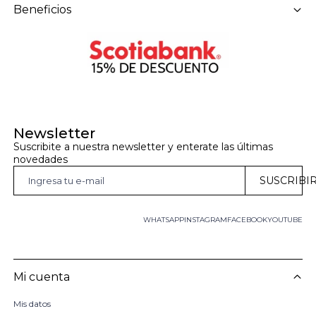
Beneficios
Newsletter
Suscribite a nuestra newsletter y enterate las últimas 
novedades
SUSCRIBI
WHATSAPP
INSTAGRAM
FACEBOOK
YOUTUBE
Mi cuenta
Mis datos