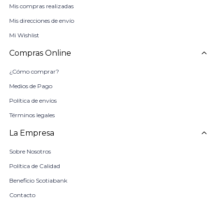
Mis compras realizadas
Mis direcciones de envío
Mi Wishlist
Compras Online
¿Cómo comprar?
Medios de Pago
Política de envíos
Términos legales
La Empresa
Sobre Nosotros
Política de Calidad
Beneficio Scotiabank
Contacto
Trabaja con nosotros
Seleccionar talle