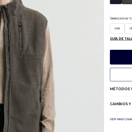
Seleccionar ta
048
0
GUÍA DE TAL
MÉTODOS Y
CAMBIOS Y
VER MAS CHA