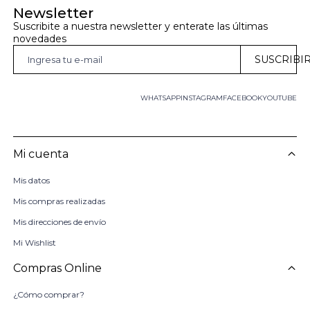
Newsletter
Suscribite a nuestra newsletter y enterate las últimas 
novedades
SUSCRIBI
WHATSAPP
INSTAGRAM
FACEBOOK
YOUTUBE
Mi cuenta
Mis datos
Mis compras realizadas
Mis direcciones de envío
Mi Wishlist
Compras Online
¿Cómo comprar?