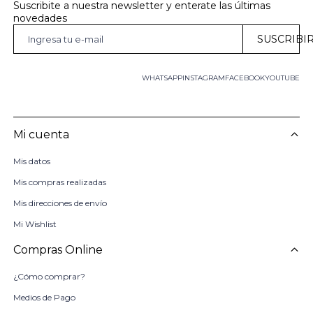
Suscribite a nuestra newsletter y enterate las últimas 
novedades
SUSCRIBI
WHATSAPP
INSTAGRAM
FACEBOOK
YOUTUBE
Mi cuenta
Mis datos
Mis compras realizadas
Mis direcciones de envío
Mi Wishlist
Compras Online
¿Cómo comprar?
Medios de Pago