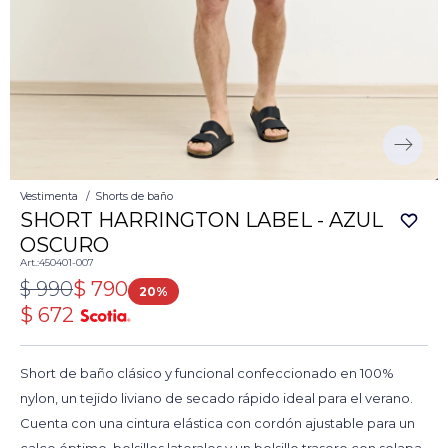
Vestimenta
Shorts de baño
SHORT HARRINGTON LABEL - AZUL
OSCURO
450401-007
$
990
$
790
20
$
672
Short de baño clásico y funcional confeccionado en 100%
nylon, un tejido liviano de secado rápido ideal para el verano.
Cuenta con una cintura elástica con cordón ajustable para un