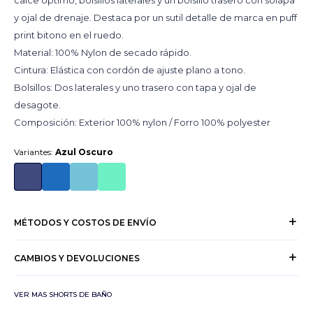
calce óptimo, bolsillos laterales y un bolsillo trasero con solapa
y ojal de drenaje. Destaca por un sutil detalle de marca en puff
print bitono en el ruedo.
Material: 100% Nylon de secado rápido.
Cintura: Elástica con cordón de ajuste plano a tono.
Bolsillos: Dos laterales y uno trasero con tapa y ojal de
desagote.
Composición: Exterior 100% nylon / Forro 100% polyester
Variantes:
Azul Oscuro
MÉTODOS Y COSTOS DE ENVÍO
CAMBIOS Y DEVOLUCIONES
VER MAS SHORTS DE BAÑO