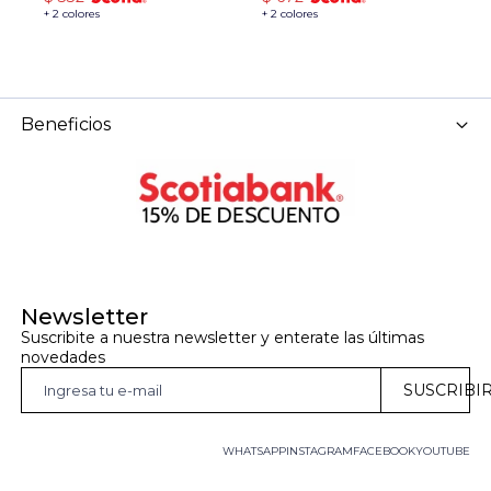
+ 2 colores
+ 2 colores
Beneficios
Newsletter
Suscribite a nuestra newsletter y enterate las últimas 
novedades
SUSCRIBI
WHATSAPP
INSTAGRAM
FACEBOOK
YOUTUBE