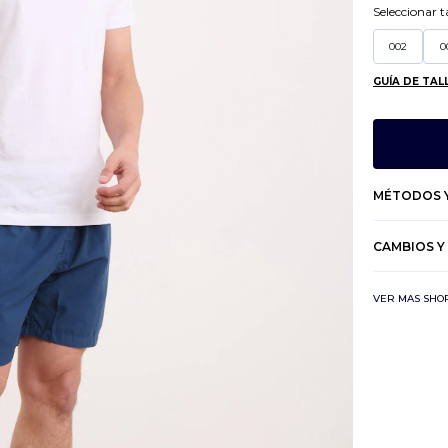
Seleccionar ta
002
0
GUÍA DE TAL
MÉTODOS Y
CAMBIOS Y
VER MAS SHO