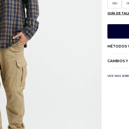
050
0
GUÍA DE TAL
MÉTODOS Y
CAMBIOS Y
VER MAS SOB