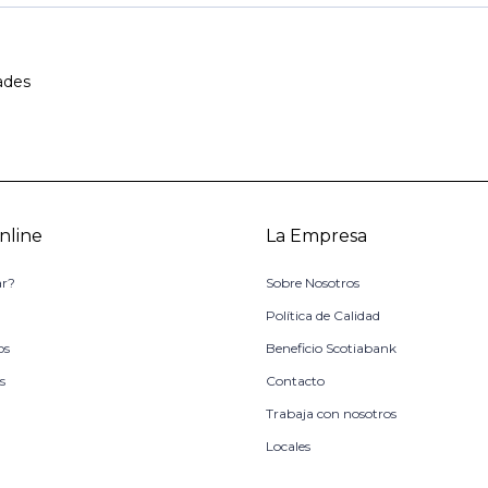
ades
nline
La Empresa
r?
Sobre Nosotros
o
Política de Calidad
os
Beneficio Scotiabank
s
Contacto
Trabaja con nosotros
Locales