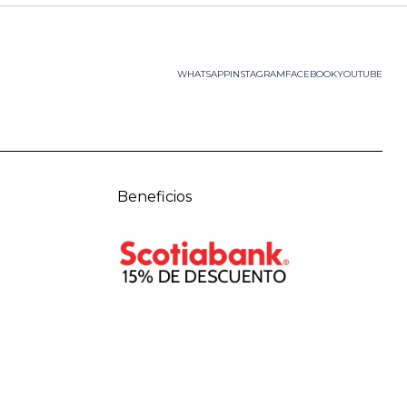
WHATSAPP
INSTAGRAM
FACEBOOK
YOUTUBE
Beneficios