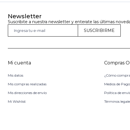
Newsletter
Suscribite a nuestra newsletter y enterate las últimas noved
SUSCRIBIRME
Mi cuenta
Compras O
Mis datos
¿Cómo compra
Mis compras realizadas
Medios de Pag
Mis direcciones de envío
Política de enví
Mi Wishlist
Términos legale