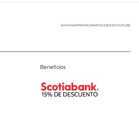
WHATSAPP
INSTAGRAM
FACEBOOK
YOUTUBE
Beneficios