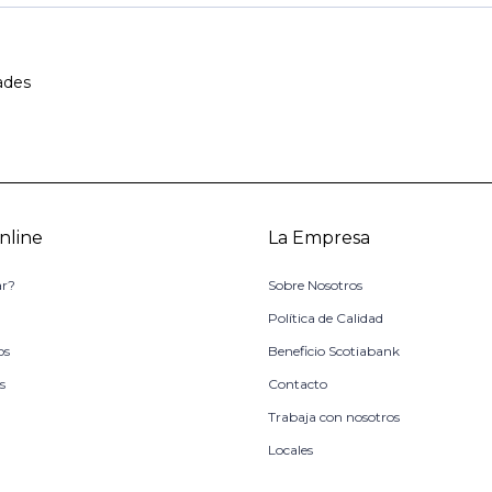
ades
nline
La Empresa
r?
Sobre Nosotros
o
Política de Calidad
os
Beneficio Scotiabank
s
Contacto
Trabaja con nosotros
Locales