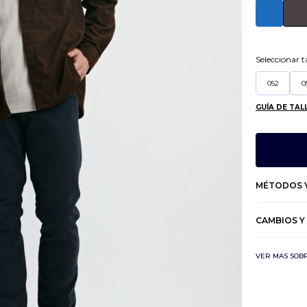
Seleccionar ta
052
0
GUÍA DE TAL
MÉTODOS Y
CAMBIOS Y
VER MAS SOB