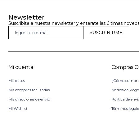
Newsletter
Suscribite a nuestra newsletter y enterate las últimas noved
SUSCRIBIRME
Mi cuenta
Compras O
Mis datos
¿Cómo compra
Mis compras realizadas
Medios de Pag
Mis direcciones de envío
Política de enví
Mi Wishlist
Términos legale