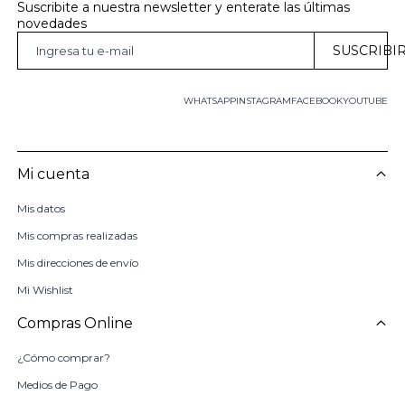
Suscribite a nuestra newsletter y enterate las últimas 
novedades
SUSCRIBI
WHATSAPP
INSTAGRAM
FACEBOOK
YOUTUBE
Mi cuenta
Mis datos
Mis compras realizadas
Mis direcciones de envío
Mi Wishlist
Compras Online
¿Cómo comprar?
Medios de Pago