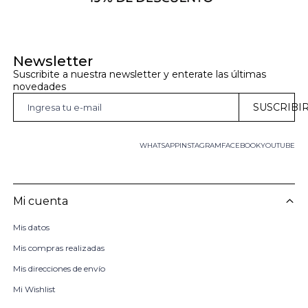
Newsletter
Suscribite a nuestra newsletter y enterate las últimas 
novedades
SUSCRIBI
WHATSAPP
INSTAGRAM
FACEBOOK
YOUTUBE
Mi cuenta
Mis datos
Mis compras realizadas
Mis direcciones de envío
Mi Wishlist