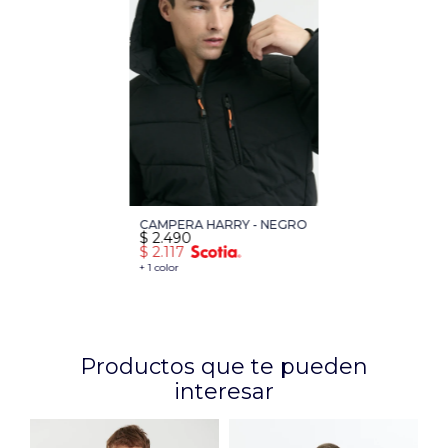
CAMPERA HARRY - NEGRO
$
2.490
$
2.117
+ 1 color
Productos que te pueden
interesar