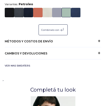
Variantes:
Petroleo
subdirectory_arrow_left
Combinalo con
MÉTODOS Y COSTOS DE ENVÍO
CAMBIOS Y DEVOLUCIONES
VER MAS SWEATERS
>
Completá tu look