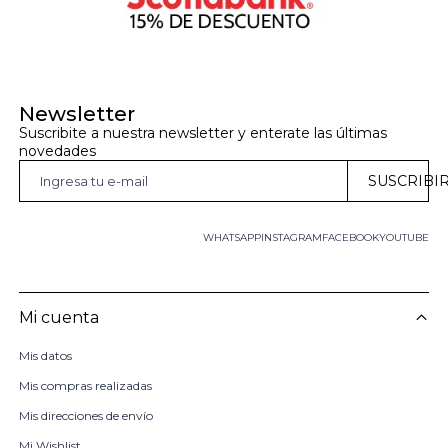
Newsletter
Suscribite a nuestra newsletter y enterate las últimas 
novedades
SUSCRIBI
WHATSAPP
INSTAGRAM
FACEBOOK
YOUTUBE
Mi cuenta
Mis datos
Mis compras realizadas
Mis direcciones de envío
Mi Wishlist