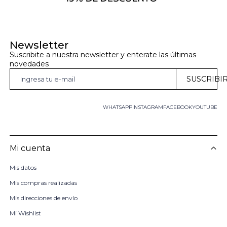
Newsletter
Suscribite a nuestra newsletter y enterate las últimas 
novedades
SUSCRIBI
WHATSAPP
INSTAGRAM
FACEBOOK
YOUTUBE
Mi cuenta
Mis datos
Mis compras realizadas
Mis direcciones de envío
Mi Wishlist