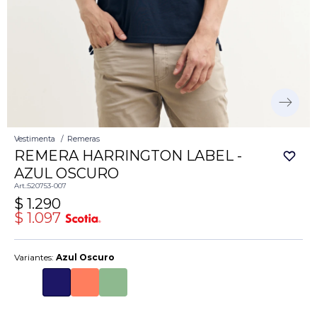
Vestimenta
Remeras
REMERA HARRINGTON LABEL -
AZUL OSCURO
520753-007
$
1.290
$
1.097
Variantes:
Azul Oscuro