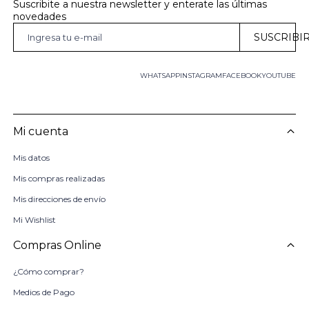
Suscribite a nuestra newsletter y enterate las últimas 
novedades
SUSCRIBI
WHATSAPP
INSTAGRAM
FACEBOOK
YOUTUBE
Mi cuenta
Mis datos
Mis compras realizadas
Mis direcciones de envío
Mi Wishlist
Compras Online
¿Cómo comprar?
Medios de Pago