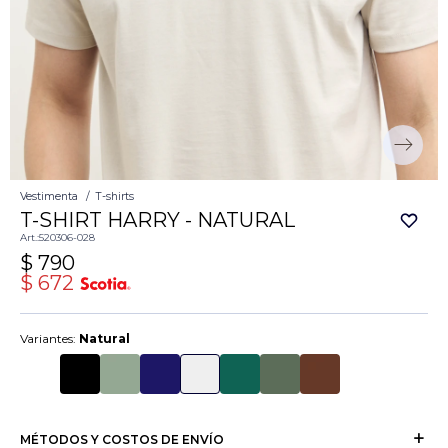
Vestimenta
T-shirts
T-SHIRT HARRY - NATURAL
520306-028
$
790
$
672
Variantes:
Natural
MÉTODOS Y COSTOS DE ENVÍO