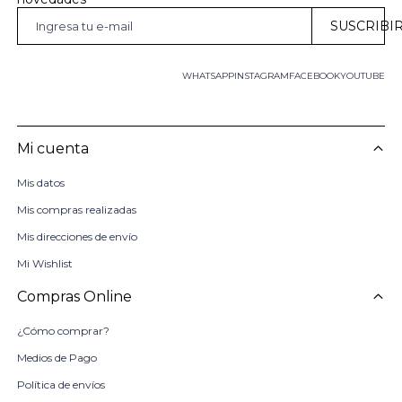
SUSCRIBI
WHATSAPP
INSTAGRAM
FACEBOOK
YOUTUBE
Mi cuenta
Mis datos
Mis compras realizadas
Mis direcciones de envío
Mi Wishlist
Compras Online
¿Cómo comprar?
Medios de Pago
Política de envíos