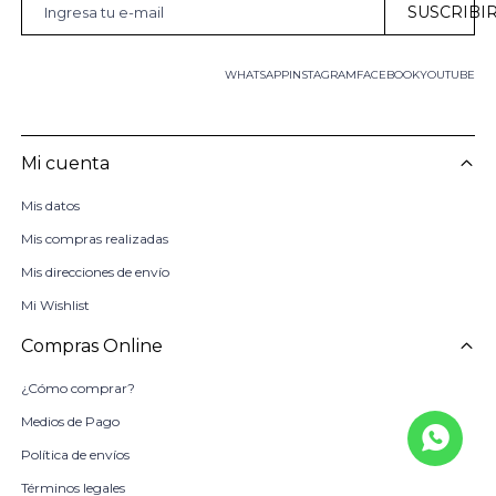
SUSCRIBI
WHATSAPP
INSTAGRAM
FACEBOOK
YOUTUBE
Mi cuenta
Mis datos
Mis compras realizadas
Mis direcciones de envío
Mi Wishlist
Compras Online
¿Cómo comprar?
Medios de Pago
Política de envíos
Términos legales