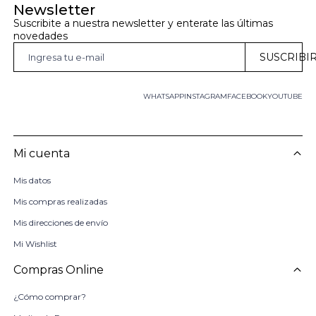
Newsletter
Suscribite a nuestra newsletter y enterate las últimas 
novedades
SUSCRIBI
WHATSAPP
INSTAGRAM
FACEBOOK
YOUTUBE
Mi cuenta
Mis datos
Mis compras realizadas
Mis direcciones de envío
Mi Wishlist
Compras Online
¿Cómo comprar?