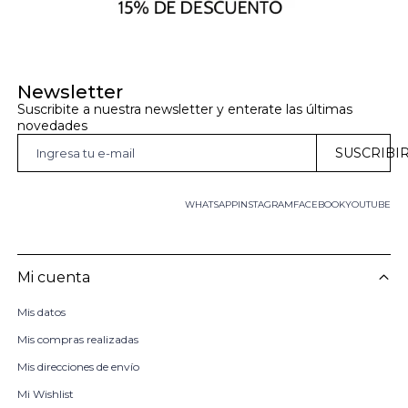
Newsletter
Suscribite a nuestra newsletter y enterate las últimas 
novedades
SUSCRIBI
WHATSAPP
INSTAGRAM
FACEBOOK
YOUTUBE
Mi cuenta
Mis datos
Mis compras realizadas
Mis direcciones de envío
Mi Wishlist