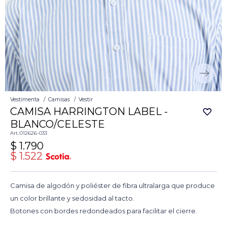
Vestimenta
Camisas
Vestir
CAMISA HARRINGTON LABEL -
BLANCO/CELESTE
012626-033
$
1.790
$
1.522
Camisa de algodón y poliéster de fibra ultralarga que produce
un color brillante y sedosidad al tacto.
Botones con bordes redondeados para facilitar el cierre.