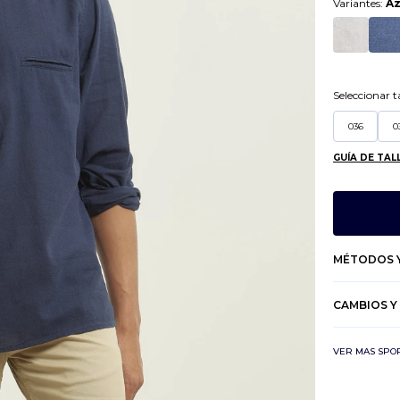
Variantes:
Az
Seleccionar ta
036
0
GUÍA DE TAL
MÉTODOS Y
CAMBIOS Y
VER MAS SPO