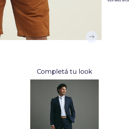
VER MAS SPO
Completá tu look