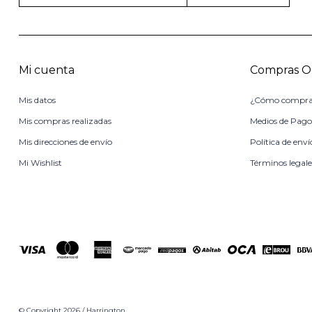
Mi cuenta
Compras O
Mis datos
¿Cómo compra
Mis compras realizadas
Medios de Pag
Mis direcciones de envío
Política de enví
Mi Wishlist
Términos legale
© Copyright 2026 / Harrington