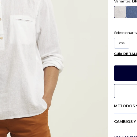
Variantes:
Bl
Seleccionar ta
036
GUÍA DE TAL
MÉTODOS Y
CAMBIOS Y