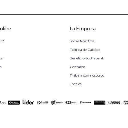
nline
La Empresa
r?
Sobre Nosotros
o
Política de Calidad
os
Beneficio Scotiabank
s
Contacto
Trabaja con nosotros
Locales