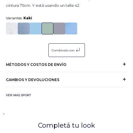
cintura 75cm. Y está usando un talle 42.
Variantes:
Kaki
subdirectory_arrow_left
Combinalo con
MÉTODOS Y COSTOS DE ENVÍO
CAMBIOS Y DEVOLUCIONES
VER MAS SPORT
>
Completá tu look