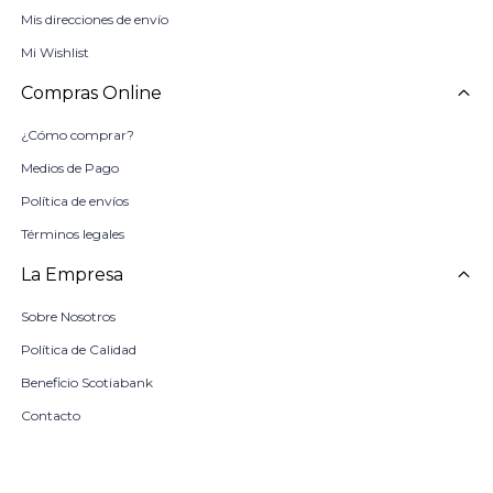
Mis direcciones de envío
Mi Wishlist
Compras Online
¿Cómo comprar?
Medios de Pago
Política de envíos
Términos legales
La Empresa
Sobre Nosotros
Política de Calidad
Beneficio Scotiabank
Contacto
Trabaja con nosotros
Seleccionar talle
Locales