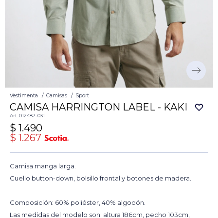
Vestimenta
Camisas
Sport
CAMISA HARRINGTON LABEL - KAKI
012487-031
$
1.490
$
1.267
Camisa manga larga.
Cuello button-down, bolsillo frontal y botones de madera.
Composición: 60% poliéster, 40% algodón.
Las medidas del modelo son: altura 186cm, pecho 103cm,