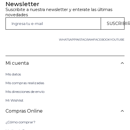
Newsletter
Suscribite a nuestra newsletter y enterate las últimas 
novedades
SUSCRIBI
WHATSAPP
INSTAGRAM
FACEBOOK
YOUTUBE
Mi cuenta
Mis datos
Mis compras realizadas
Mis direcciones de envío
Mi Wishlist
Compras Online
¿Cómo comprar?