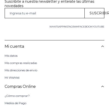
Suscribite a nuestra newsletter y enterate las últimas 
novedades
SUSCRIBI
WHATSAPP
INSTAGRAM
FACEBOOK
YOUTUBE
Mi cuenta
Mis datos
Mis compras realizadas
Mis direcciones de envío
Mi Wishlist
Compras Online
¿Cómo comprar?
Medios de Pago