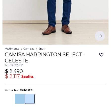
Vestimenta
Camisas
Sport
CAMISA HARRINGTON SELECT -
CELESTE
012652-012
$
2.490
$
2.117
Variantes:
Celeste