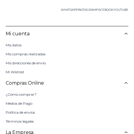
WHATSAPP
INSTAGRAM
FACEBOOK
YOUTUBE
Mi cuenta
Mis datos
Mis compras realizadas
Mis direcciones de envío
Mi Wishlist
Compras Online
¿Cómo comprar?
Medios de Pago
Política de envíos
Términos legales
La Empresa