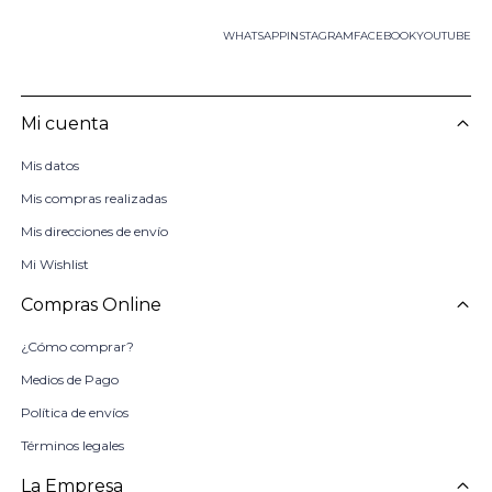
WHATSAPP
INSTAGRAM
FACEBOOK
YOUTUBE
Mi cuenta
Mis datos
Mis compras realizadas
Mis direcciones de envío
Mi Wishlist
Compras Online
¿Cómo comprar?
Medios de Pago
Política de envíos
Términos legales
La Empresa