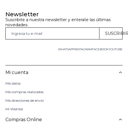
Newsletter
Suscribite a nuestra newsletter y enterate las últimas 
novedades
SUSCRIBI
WHATSAPP
INSTAGRAM
FACEBOOK
YOUTUBE
Mi cuenta
Mis datos
Mis compras realizadas
Mis direcciones de envío
Mi Wishlist
Compras Online