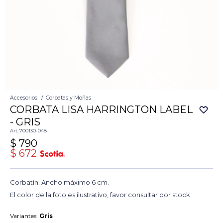
Accesorios
Corbatas y Moñas
CORBATA LISA HARRINGTON LABEL
- GRIS
700130-048
$
790
$
672
Corbatín. Ancho máximo 6 cm.
El color de la foto es ilustrativo, favor consultar por stock.
Variantes:
Gris