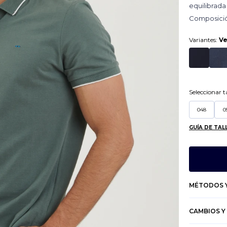
equilibrada 
Composició
Variantes:
V
Seleccionar ta
048
0
GUÍA DE TAL
MÉTODOS Y
CAMBIOS Y