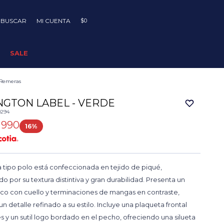
$
0
SALE
Remeras
NGTON LABEL - VERDE
0294
990
16
 tipo polo está confeccionada en tejido de piqué,
do por su textura distintiva y gran durabilidad. Presenta un
ico con cuello y terminaciones de mangas en contraste,
n detalle refinado a su estilo. Incluye una plaqueta frontal
 y un sutil logo bordado en el pecho, ofreciendo una silueta