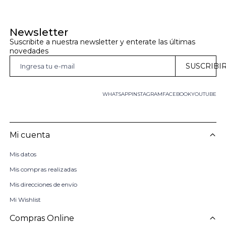
Newsletter
Suscribite a nuestra newsletter y enterate las últimas 
novedades
SUSCRIBI
WHATSAPP
INSTAGRAM
FACEBOOK
YOUTUBE
Mi cuenta
Mis datos
Mis compras realizadas
Mis direcciones de envío
Mi Wishlist
Compras Online