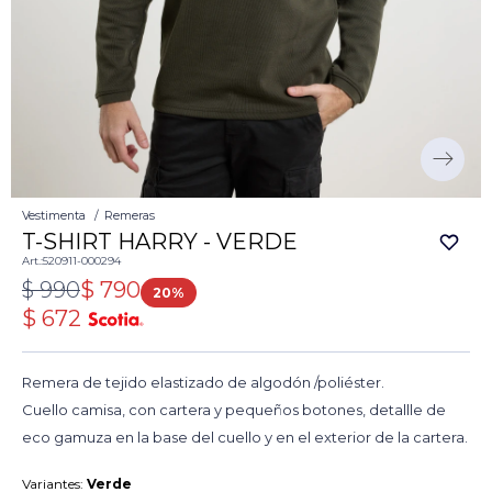
Vestimenta
Remeras
T-SHIRT HARRY - VERDE
520911-000294
$
990
$
790
20
$
672
Remera de tejido elastizado de algodón /poliéster.
Cuello camisa, con cartera y pequeños botones, detallle de
eco gamuza en la base del cuello y en el exterior de la cartera.
Variantes:
Verde