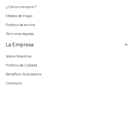
¿Cómo comprar?
Medios de Pago
Política de envíos
Términos legales
La Empresa
Sobre Nosotros
Política de Calidad
Beneficio Scotiabank
Contacto
Trabaja con nosotros
Seleccionar talle
Locales
remove
add
COMPRAR