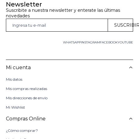
Newsletter
Suscribite a nuestra newsletter y enterate las últimas 
novedades
SUSCRIBI
WHATSAPP
INSTAGRAM
FACEBOOK
YOUTUBE
Mi cuenta
Mis datos
Mis compras realizadas
Mis direcciones de envío
Mi Wishlist
Compras Online
¿Cómo comprar?