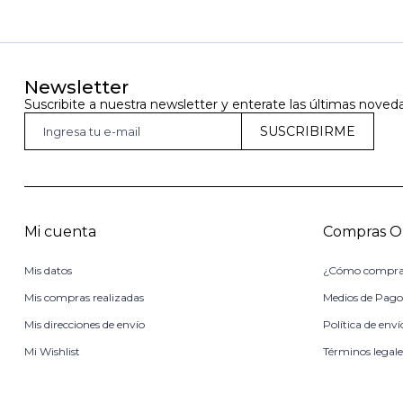
Newsletter
Suscribite a nuestra newsletter y enterate las últimas noved
SUSCRIBIRME
Mi cuenta
Compras O
Mis datos
¿Cómo compra
Mis compras realizadas
Medios de Pag
Mis direcciones de envío
Política de enví
Mi Wishlist
Términos legale