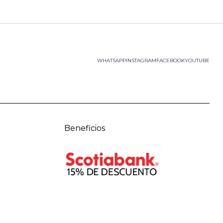
WHATSAPP
INSTAGRAM
FACEBOOK
YOUTUBE
Beneficios