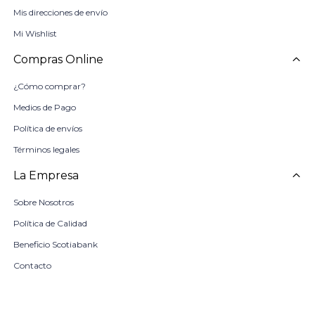
Mis direcciones de envío
Mi Wishlist
Compras Online
¿Cómo comprar?
Medios de Pago
Política de envíos
Términos legales
La Empresa
Sobre Nosotros
Política de Calidad
Beneficio Scotiabank
Contacto
Trabaja con nosotros
Seleccionar talle
Locales