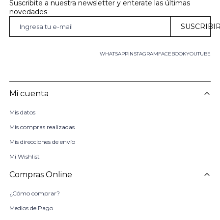
Suscribite a nuestra newsletter y enterate las últimas 
novedades
SUSCRIBI
WHATSAPP
INSTAGRAM
FACEBOOK
YOUTUBE
Mi cuenta
Mis datos
Mis compras realizadas
Mis direcciones de envío
Mi Wishlist
Compras Online
¿Cómo comprar?
Medios de Pago