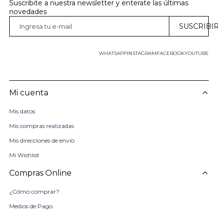
Suscribite a nuestra newsletter y enterate las últimas 
novedades
SUSCRIBI
WHATSAPP
INSTAGRAM
FACEBOOK
YOUTUBE
Mi cuenta
Mis datos
Mis compras realizadas
Mis direcciones de envío
Mi Wishlist
Compras Online
¿Cómo comprar?
Medios de Pago