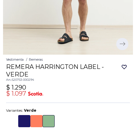
Vestimenta
Remeras
REMERA HARRINGTON LABEL -
VERDE
520753-000294
$
1.290
$
1.097
Variantes:
Verde