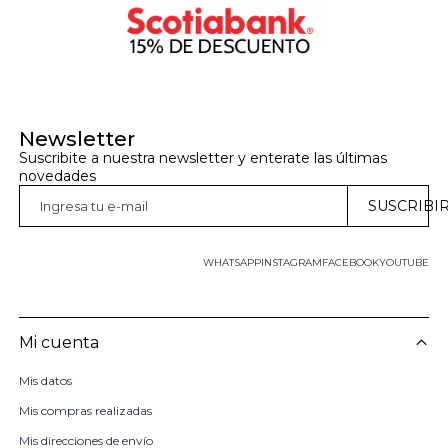
Newsletter
Suscribite a nuestra newsletter y enterate las últimas 
novedades
SUSCRIBI
WHATSAPP
INSTAGRAM
FACEBOOK
YOUTUBE
Mi cuenta
Mis datos
Mis compras realizadas
Mis direcciones de envío