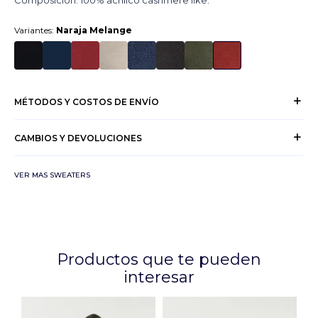
Composición: 100% acrílico cashmere like.
Variantes:
Naraja Melange
MÉTODOS Y COSTOS DE ENVÍO
CAMBIOS Y DEVOLUCIONES
VER MAS SWEATERS
Productos que te pueden
interesar