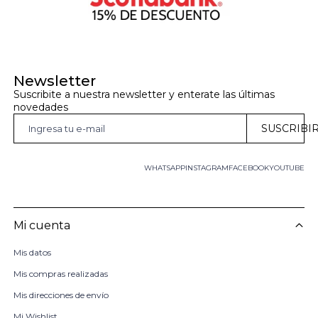
Newsletter
Suscribite a nuestra newsletter y enterate las últimas 
novedades
SUSCRIBI
WHATSAPP
INSTAGRAM
FACEBOOK
YOUTUBE
Mi cuenta
Mis datos
Mis compras realizadas
Mis direcciones de envío
Mi Wishlist