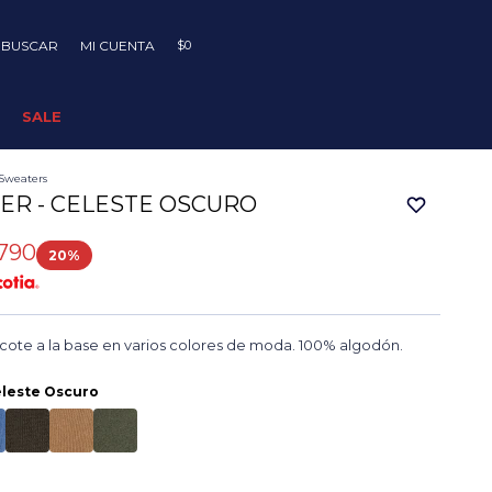
$
0
SALE
Sweaters
ER - CELESTE OSCURO
790
20
ote a la base en varios colores de moda. 100% algodón.
leste Oscuro