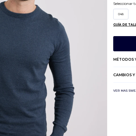
Seleccionar ta
048
GUÍA DE TAL
MÉTODOS Y
CAMBIOS Y
VER MAS SWE