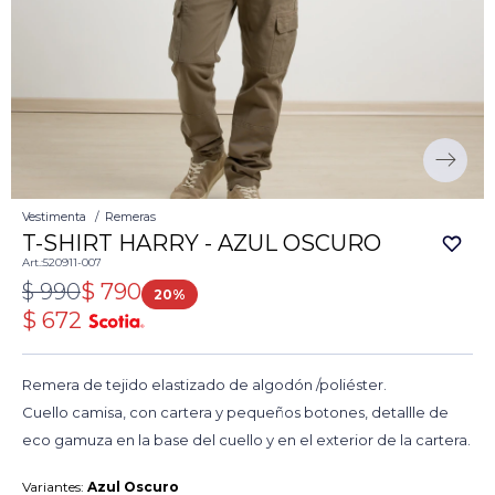
Vestimenta
Remeras
T-SHIRT HARRY - AZUL OSCURO
520911-007
$
990
$
790
20
$
672
Remera de tejido elastizado de algodón /poliéster.
Cuello camisa, con cartera y pequeños botones, detallle de
eco gamuza en la base del cuello y en el exterior de la cartera.
Variantes:
Azul Oscuro