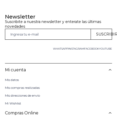
Newsletter
Suscribite a nuestra newsletter y enterate las últimas 
novedades
SUSCRIBI
WHATSAPP
INSTAGRAM
FACEBOOK
YOUTUBE
Mi cuenta
Mis datos
Mis compras realizadas
Mis direcciones de envío
Mi Wishlist
Compras Online