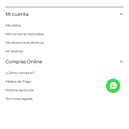
Mi cuenta
Mis datos
Mis compras realizadas
Mis direcciones de envío
Mi Wishlist
Compras Online
¿Cómo comprar?
Medios de Pago
Política de envíos
Términos legales
La Empresa
Sobre Nosotros
Política de Calidad