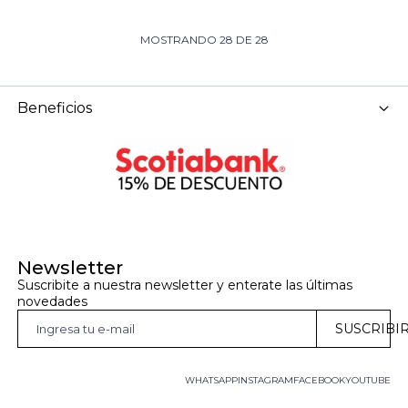
MOSTRANDO
28
DE
28
Beneficios
Newsletter
Suscribite a nuestra newsletter y enterate las últimas 
novedades
SUSCRIBI
WHATSAPP
INSTAGRAM
FACEBOOK
YOUTUBE