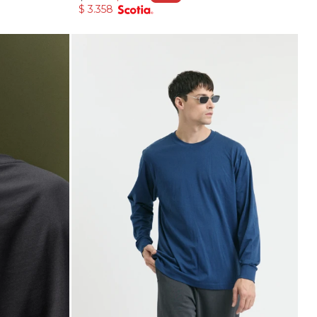
$
3.358