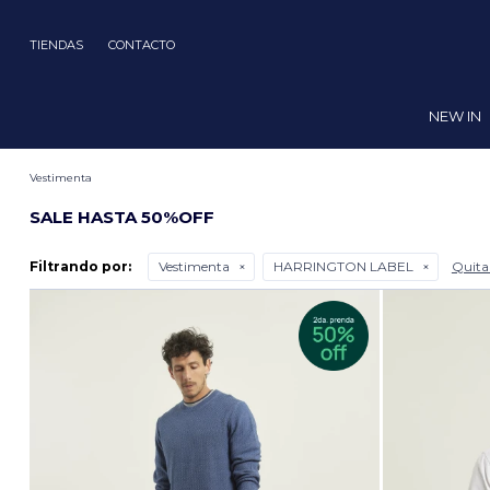
TIENDAS
CONTACTO
NEW IN
Vestimenta
SALE HASTA 50%OFF
Filtrando por:
Vestimenta
HARRINGTON LABEL
Quitar