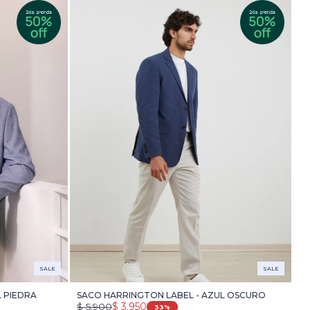
SALE
SALE
 PIEDRA
SACO HARRINGTON LABEL - AZUL OSCURO
$
5.900
$
3.950
33