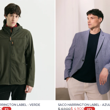
RINGTON LABEL - VERDE
SACO HARRINGTON LABEL - AZUL
90
$
6.900
$
4.900
8
28