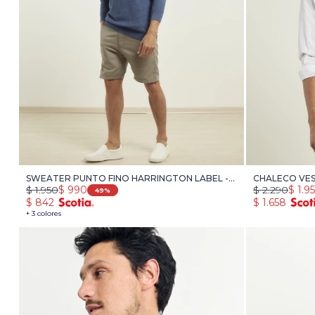
SWEATER PUNTO FINO HARRINGTON LABEL -
CHALECO VES
$
1.950
$
990
$
2.290
$
1.9
AZUL PIEDRA
NEGRO
49
$
842
$
1.658
+ 3 colores