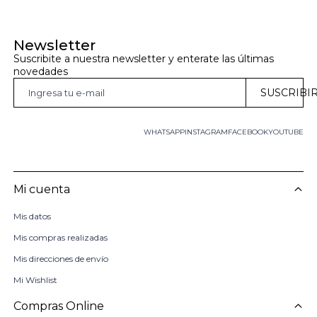
Newsletter
Suscribite a nuestra newsletter y enterate las últimas 
novedades
SUSCRIBI
WHATSAPP
INSTAGRAM
FACEBOOK
YOUTUBE
Mi cuenta
Mis datos
Mis compras realizadas
Mis direcciones de envío
Mi Wishlist
Compras Online