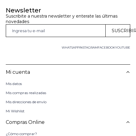
Newsletter
Suscribite a nuestra newsletter y enterate las últimas 
novedades
SUSCRIBI
WHATSAPP
INSTAGRAM
FACEBOOK
YOUTUBE
Mi cuenta
Mis datos
Mis compras realizadas
Mis direcciones de envío
Mi Wishlist
Compras Online
¿Cómo comprar?