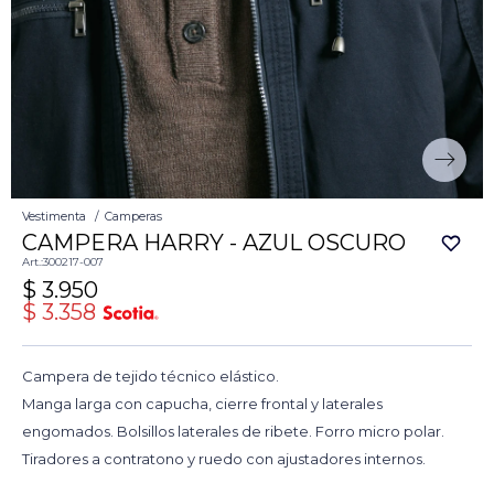
Vestimenta
Camperas
CAMPERA HARRY - AZUL OSCURO
300217-007
$
3.950
$
3.358
Campera de tejido técnico elástico.
Manga larga con capucha, cierre frontal y laterales
engomados. Bolsillos laterales de ribete. Forro micro polar.
Tiradores a contratono y ruedo con ajustadores internos.