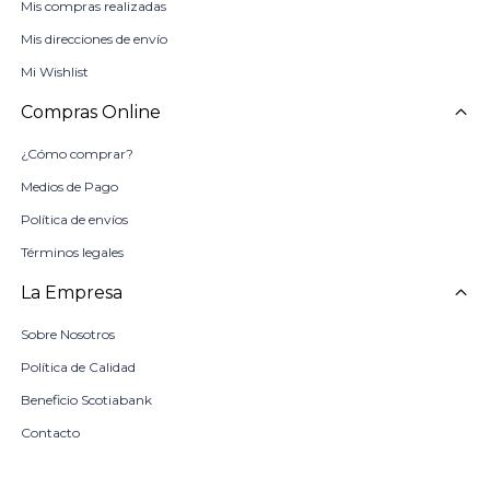
Mis compras realizadas
Mis direcciones de envío
Mi Wishlist
Compras Online
¿Cómo comprar?
Medios de Pago
Política de envíos
Términos legales
La Empresa
Sobre Nosotros
Política de Calidad
Beneficio Scotiabank
Contacto
Trabaja con nosotros
Seleccionar talle