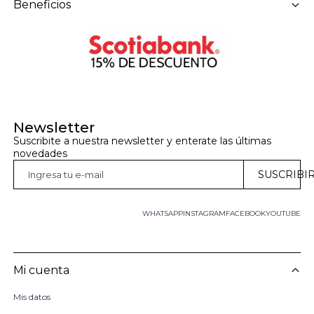
Beneficios
Newsletter
Suscribite a nuestra newsletter y enterate las últimas 
novedades
SUSCRIBI
WHATSAPP
INSTAGRAM
FACEBOOK
YOUTUBE
Mi cuenta
Mis datos