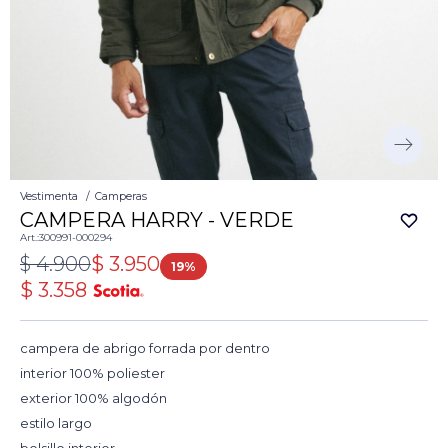
Vestimenta
Camperas
CAMPERA HARRY - VERDE
300991-000294
$
4.900
$
3.950
19
$
3.358
campera de abrigo forrada por dentro
interior 100% poliester
exterior 100% algodón
estilo largo