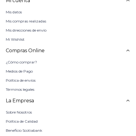
Mi cuenta
Mis datos
Mis compras realizadas
Mis direcciones de envío
Mi Wishlist
Compras Online
¿Cómo comprar?
Medios de Pago
Política de envíos
Términos legales
La Empresa
Sobre Nosotros
Política de Calidad
Beneficio Scotiabank